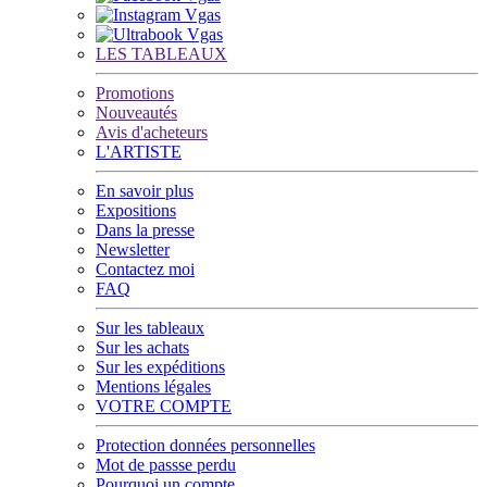
LES TABLEAUX
Promotions
Nouveautés
Avis d'acheteurs
L'ARTISTE
En savoir plus
Expositions
Dans la presse
Newsletter
Contactez moi
FAQ
Sur les tableaux
Sur les achats
Sur les expéditions
Mentions légales
VOTRE COMPTE
Protection données personnelles
Mot de passse perdu
Pourquoi un compte