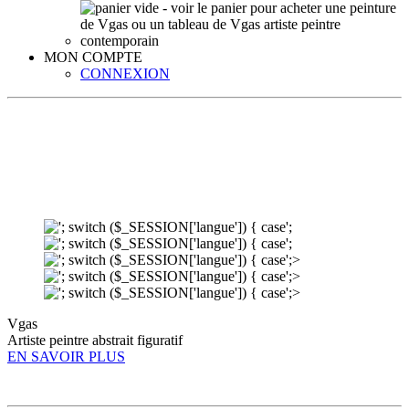
MON COMPTE
CONNEXION
';
';
';>
';>
';>
Vgas
Artiste peintre abstrait figuratif
EN SAVOIR PLUS